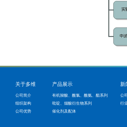
关于多维
产品展示
新
公司简介
有机羧酸、酰氯、酰氨、酯系列
公
组织架构
吡啶、烟酸衍生物系列
行
公司优势
催化剂及配体