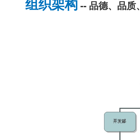
组织架构
-- 品德、品