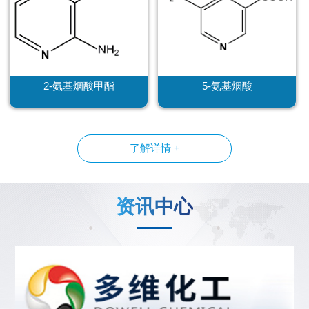
2-氨基烟酸甲酯
5-氨基烟酸
了解详情 +
资讯中心