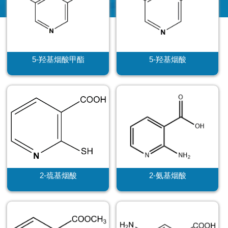
5-羟基烟酸甲酯
5-羟基烟酸
2-巯基烟酸
2-氨基烟酸