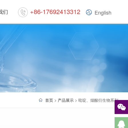
+86-17692413312
我们
English
首页
>
产品展示
> 吡啶、烟酸衍生物系列