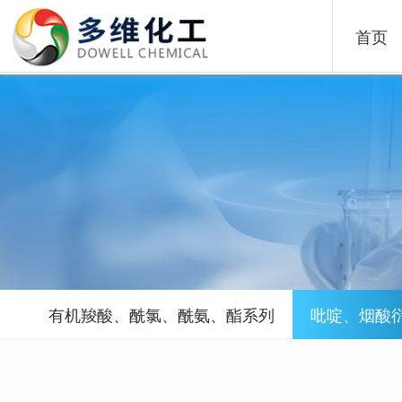
首页
有机羧酸、酰氯、酰氨、酯系列
吡啶、烟酸