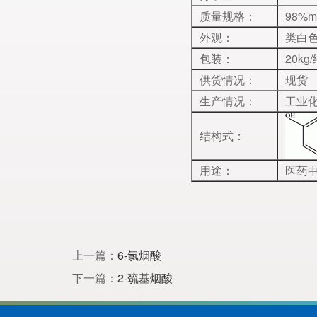
质量规格：
98%m
外观：
类白
包装：
20k
供货情况：
现货
生产情况：
工业
结构式：
用途：
医药
上一篇：
6-氯烟酸
下一篇：
2-巯基烟酸