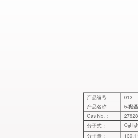
产品编号：
012
产品名称：
5-羟
Cas No.：
27828
C
H
分子式：
6
5
分子量：
139.1