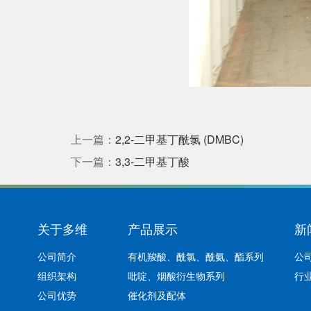
上一篇：
2,2-二甲基丁酰氯 (DMBC)
下一篇：
3,3-二甲基丁酸
关于多维
产品展示
新
公司简介
有机羧酸、酰氯、酰氨、酯系列
公
组织架构
吡啶、烟酸衍生物系列
行
公司优势
催化剂及配体