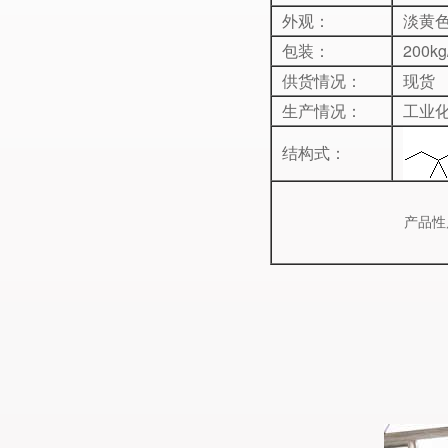
外观：
淡黄
包装：
200k
供货情况：
现货
生产情况：
工业
结构式：
产品性