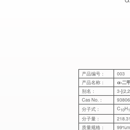
产品编号：
003
产品名称：
α-二
别名：
3-[
Cas No.：
93806
C
H
分子式：
1
0
1
分子量：
218.3
质量规格：
99%m