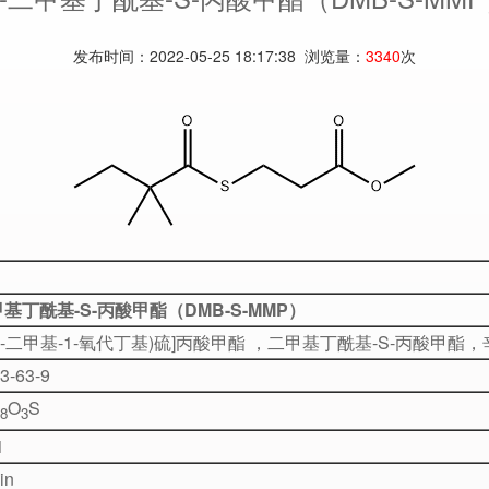
发布时间：2022-05-25 18:17:38 浏览量：
3340
次
甲基丁酰基-S-丙酸甲酯（DMB-S-MMP）
(2,2-二甲基-1-氧代丁基)硫]丙酸甲酯 ，二甲基丁酰基-S-丙酸甲
3-63-9
O
S
8
3
1
in