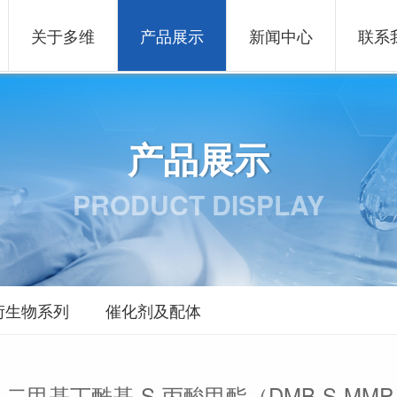
关于多维
产品展示
新闻中心
联系
产品展示
PRODUCT DISPLAY
衍生物系列
催化剂及配体
-二甲基丁酰基-S-丙酸甲酯（DMB-S-MM