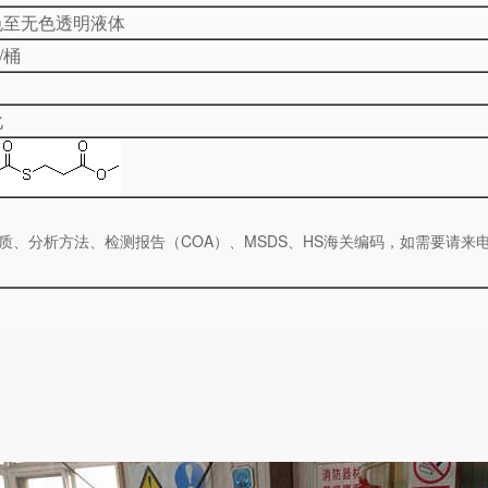
色至无色透明液体
g/桶
化
质、分析方法、检测报告（COA）、MSDS、HS海关编码，如需要请来