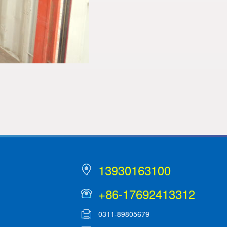
13930163100
+86-17692413312
0311-89805679