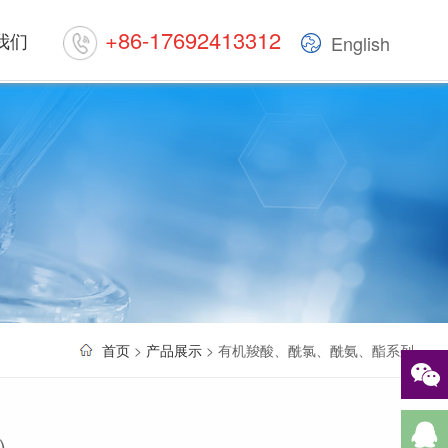
+86-17692413312
我们
English
首页
>
产品展示
> 有机羧酸、酰氯、酰氨、酯系列
P）