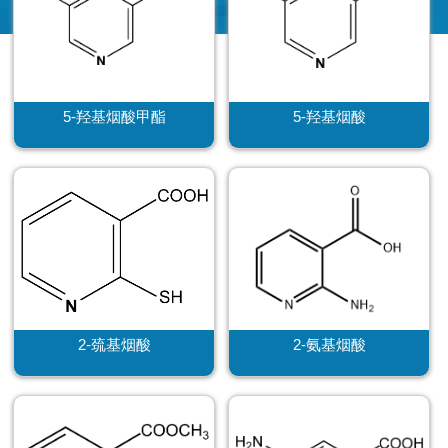
5-羟基烟酸甲酯
5-羟基烟酸
2-巯基烟酸
2-氨基烟酸