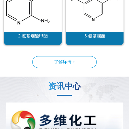
2-氨基烟酸甲酯
5-氨基烟酸
了解详情 +
资讯中心