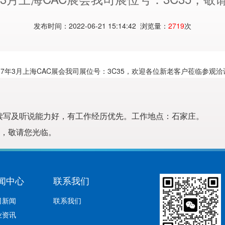
发布时间：2022-06-21 15:14:42 浏览量：
2719
次
017年3月上海CAC展会我司展位号：3C35，欢迎各位新老客户莅临参观洽
读写及听说能力好，有工作经历优先。工作地点：石家庄。
-4，敬请您光临。
闻中心
联系我们
司新闻
联系我们
业资讯