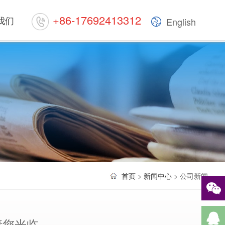
+86-17692413312
我们
English
首页
>
新闻中心
> 公司新闻
请您光临